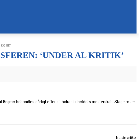
KRITIK’
FEREN: ‘UNDER AL KRITIK’
at Beijmo behandles dårligt efter sit bidrag til holdets mesterskab. Stage roser
Næste artikel