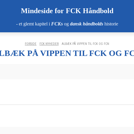
Mindeside for FCK Håndbold
- et glemt kapitel i
FCKs
og
dansk håndbolds
historie
FORSIDE
FCK NYHEDER
ALBÆK PÅ VIPPEN TIL FCK OG FCN
LBÆK PÅ VIPPEN TIL FCK OG F