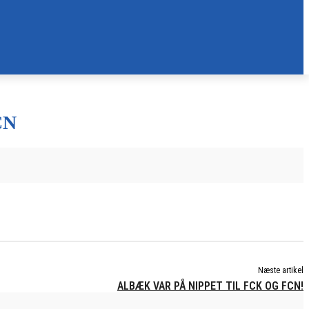
CN
Næste artikel
ALBÆK VAR PÅ NIPPET TIL FCK OG FCN!