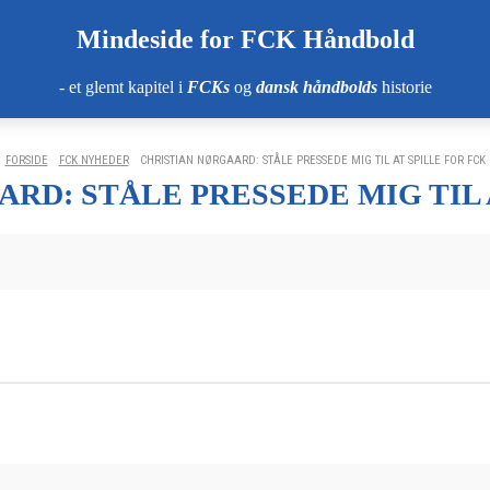
Mindeside for FCK Håndbold
- et glemt kapitel i
FCKs
og
dansk håndbolds
historie
FORSIDE
FCK NYHEDER
CHRISTIAN NØRGAARD: STÅLE PRESSEDE MIG TIL AT SPILLE FOR FCK
RD: STÅLE PRESSEDE MIG TIL 