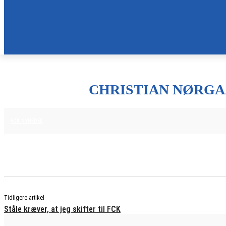
CHRISTIAN NØRGAA
25. JUNI 2025
FCK NYHEDER
Tidligere artikel
Ståle kræver, at jeg skifter til FCK