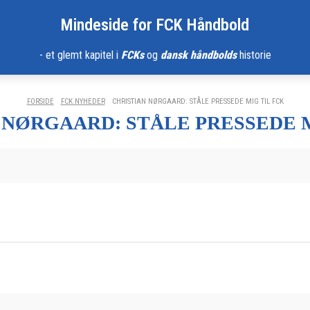
Mindeside for FCK Håndbold
- et glemt kapitel i
FCKs
og
dansk håndbolds
historie
FORSIDE
FCK NYHEDER
CHRISTIAN NØRGAARD: STÅLE PRESSEDE MIG TIL FCK
 NØRGAARD: STÅLE PRESSEDE M