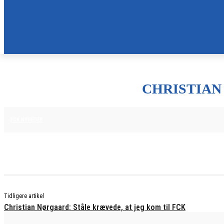
CHRISTIAN
25. JUNI 2025
FCK NYHEDER
Tidligere artikel
Christian Nørgaard: Ståle krævede, at jeg kom til FCK