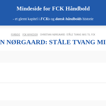
Mindeside for FCK Håndbold
- et glemt kapitel i
FCKs
og
dansk håndbolds
historie
FORSIDE
FCK NYHEDER
CHRISTIAN NØRGAARD: STÅLE TVANG MIG TIL FCK
N NØRGAARD: STÅLE TVANG MI