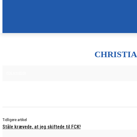
CHRISTIA
25. JUNI 2025
FCK NYHEDER
Tidligere artikel
Ståle krævede, at jeg skiftede til FCK!