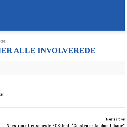
REDE
NER ALLE INVOLVEREDE
ter
Næste artikel
Neestrup efter seneste FCK-test: “Gnisten er fandme tilbage”