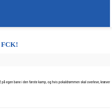
 FCK!
4-2 på egen bane i den første kamp, og hvis pokaldrømmen skal overleve, kræver