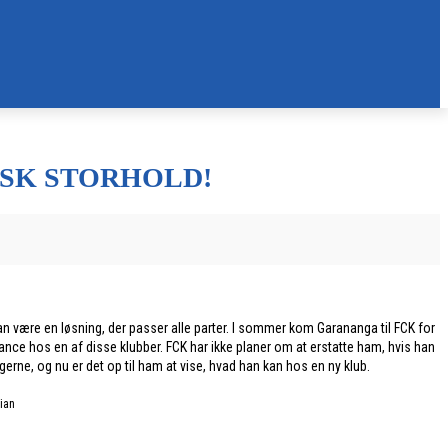
SK STORHOLD!
kan være en løsning, der passer alle parter. I sommer kom Garananga til FCK for
chance hos en af disse klubber. FCK har ikke planer om at erstatte ham, hvis han
gerne, og nu er det op til ham at vise, hvad han kan hos en ny klub.
ian