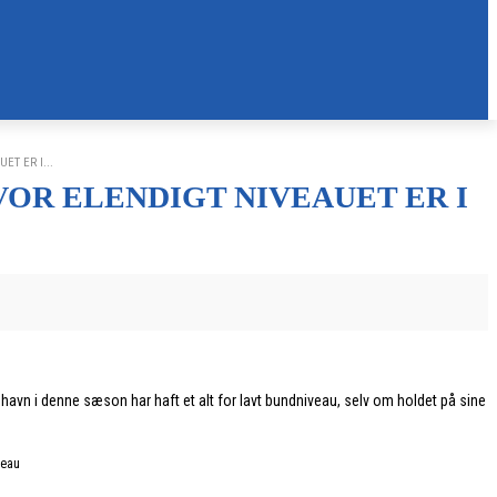
T ER I...
OR ELENDIGT NIVEAUET ER I
vn i denne sæson har haft et alt for lavt bundniveau, selv om holdet på sine
veau