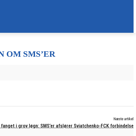
N OM SMS’ER
Næste artikel
 fanget i grov løgn: SMS’er afslører Sviatchenko-FCK forbindelse