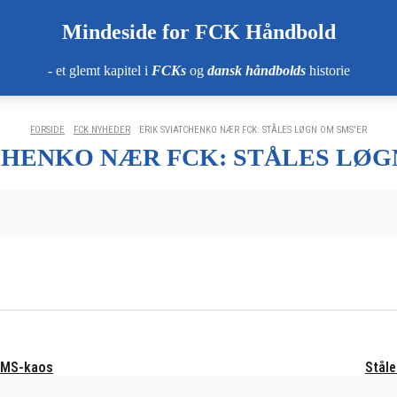
Mindeside for FCK Håndbold
- et glemt kapitel i
FCKs
og
dansk håndbolds
historie
FORSIDE
FCK NYHEDER
ERIK SVIATCHENKO NÆR FCK: STÅLES LØGN OM SMS'ER
CHENKO NÆR FCK: STÅLES LØG
 SMS-kaos
Ståle