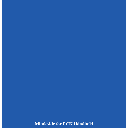
Mindeside for FCK Håndbold