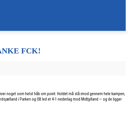
ANKE FCK!
 giver noget som helst håb om point. Holdet må stå imod gennem hele kampen,
 Nordsjælland i Parken og OB led et 4-1-nederlag mod Midtjylland — og de ligger
u