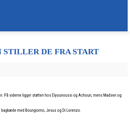
 STILLER DE FRA START
. På siderne ligger støtten hos Elyounoussi og Achouri, mens Madsen og
 en bagkæde med Boungiorno, Jesus og Di Lorenzo.