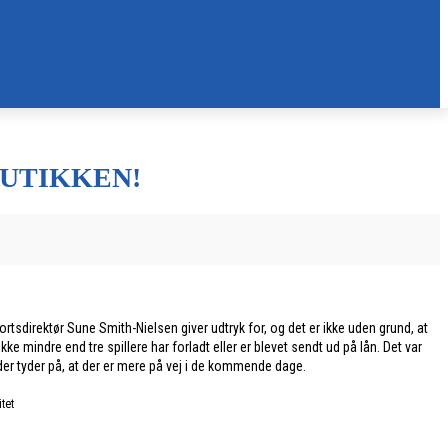
BUTIKKEN!
ortsdirektør Sune Smith-Nielsen giver udtryk for, og det er ikke uden grund, at
 mindre end tre spillere har forladt eller er blevet sendt ud på lån. Det var
r tyder på, at der er mere på vej i de kommende dage.
tet