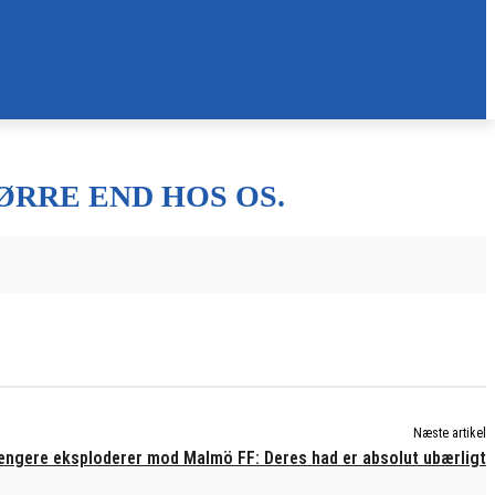
ØRRE END HOS OS.
Næste artikel
ængere eksploderer mod Malmö FF: Deres had er absolut ubærligt