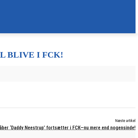
 BLIVE I FCK!
Næste artikel
håber ‘Daddy Neestrup’ fortsætter i FCK—nu mere end nogensinde!