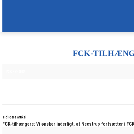
FCK-TILHÆNGE
29. MAJ 2025
FCK NYHEDER
Tidligere artikel
FCK-tilhængere: Vi ønsker inderligt, at Neestrup fortsætter i FC