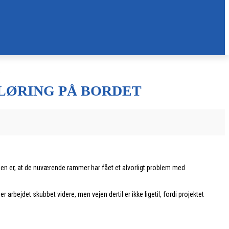
SLØRING PÅ BORDET
n er, at de nuværende rammer har fået et alvorligt problem med
ejdet skubbet videre, men vejen dertil er ikke ligetil, fordi projektet