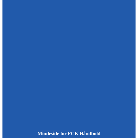
Mindeside for FCK Håndbold