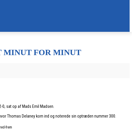
 MINUT FOR MINUT
l 2-0, sat op af Mads Emil Madsen.
ut, hvor Thomas Delaney kom ind og noterede sin optræden nummer 300.
kred-frem