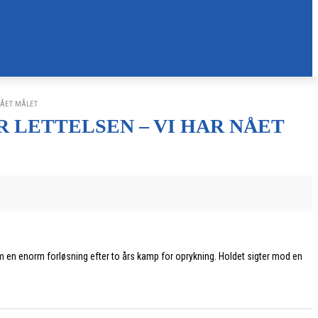
NÅET MÅLET
 LETTELSEN – VI HAR NÅET
m en enorm forløsning efter to års kamp for oprykning. Holdet sigter mod en