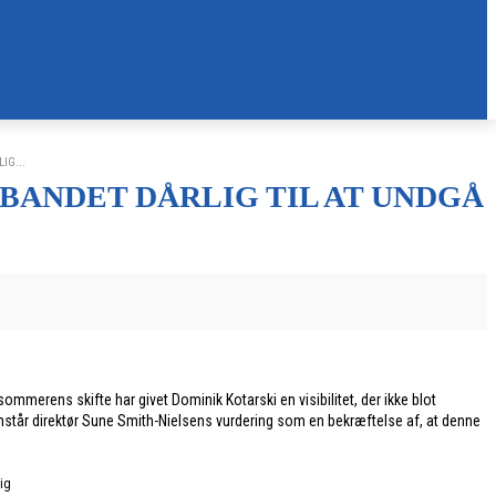
IG...
RBANDET DÅRLIG TIL AT UNDGÅ
mmerens skifte har givet Dominik Kotarski en visibilitet, der ikke blot
mstår direktør Sune Smith-Nielsens vurdering som en bekræftelse af, at denne
tig