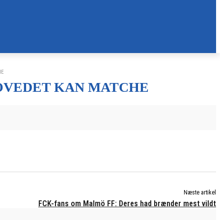
HE
OVEDET KAN MATCHE
Næste artikel
FCK-fans om Malmö FF: Deres had brænder mest vildt