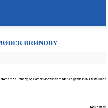
 MØDER BRØNDBY
er hjemme mod Brøndby, og Patrick Mortensen møder sin gamle klub. Første runde
Næste artikel