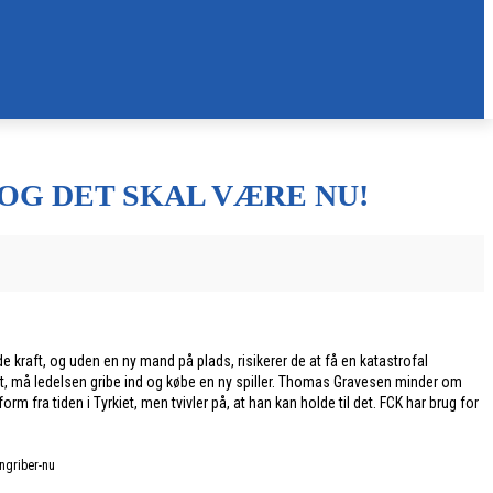
 OG DET SKAL VÆRE NU!
 kraft, og uden en ny mand på plads, risikerer de at få en katastrofal
t, må ledelsen gribe ind og købe en ny spiller. Thomas Gravesen minder om
fra tiden i Tyrkiet, men tvivler på, at han kan holde til det. FCK har brug for
ngriber-nu