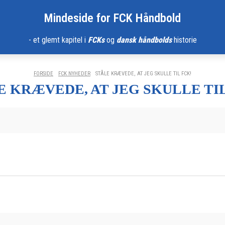
Mindeside for FCK Håndbold
- et glemt kapitel i
FCKs
og
dansk håndbolds
historie
FORSIDE
FCK NYHEDER
STÅLE KRÆVEDE, AT JEG SKULLE TIL FCK!
E KRÆVEDE, AT JEG SKULLE TIL