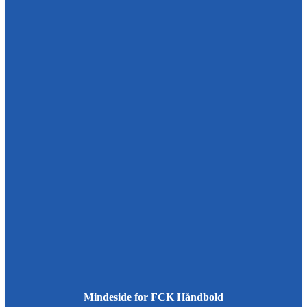
Mindeside for FCK Håndbold