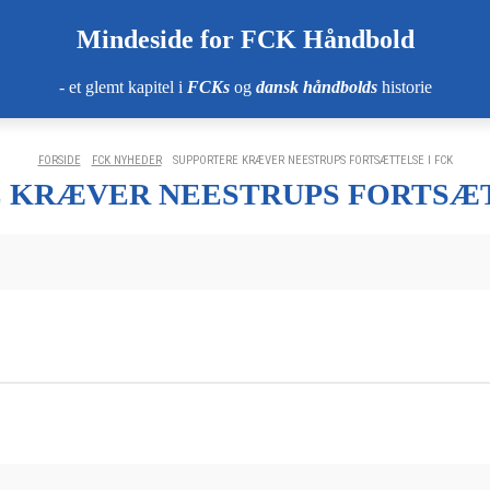
Mindeside for FCK Håndbold
- et glemt kapitel i
FCKs
og
dansk håndbolds
historie
FORSIDE
FCK NYHEDER
SUPPORTERE KRÆVER NEESTRUPS FORTSÆTTELSE I FCK
 KRÆVER NEESTRUPS FORTSÆT