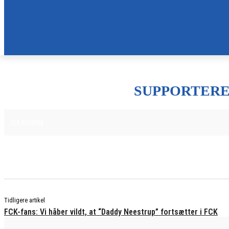
SUPPORTERE
29. MAJ 2025
FCK NYHEDER
Tidligere artikel
FCK-fans: Vi håber vildt, at “Daddy Neestrup” fortsætter i FCK