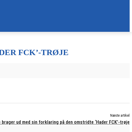
DER FCK’-TRØJE
Næste artikel
 brager ud med sin forklaring på den omstridte ‘Hader FCK’-trøje