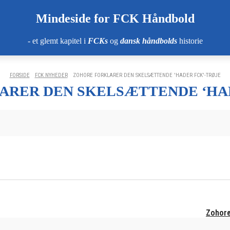
Mindeside for FCK Håndbold
- et glemt kapitel i
FCKs
og
dansk håndbolds
historie
FORSIDE
FCK NYHEDER
ZOHORE FORKLARER DEN SKELSÆTTENDE 'HADER FCK'-TRØJE
RER DEN SKELSÆTTENDE ‘HA
Zohore