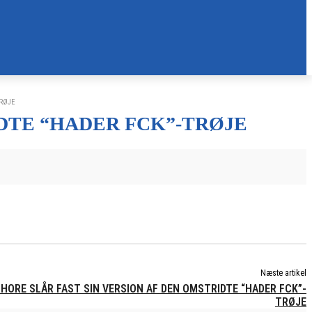
RØJE
DTE “HADER FCK”-TRØJE
Næste artikel
OHORE SLÅR FAST SIN VERSION AF DEN OMSTRIDTE “HADER FCK”-
TRØJE