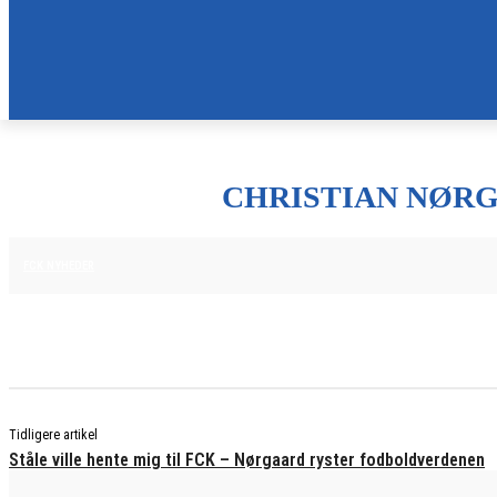
CHRISTIAN NØRG
25. JUNI 2025
FCK NYHEDER
Tidligere artikel
Ståle ville hente mig til FCK – Nørgaard ryster fodboldverdenen