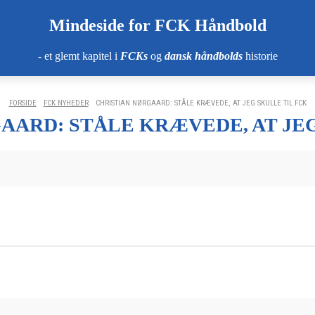
Mindeside for FCK Håndbold
- et glemt kapitel i
FCKs
og
dansk håndbolds
historie
FORSIDE
FCK NYHEDER
CHRISTIAN NØRGAARD: STÅLE KRÆVEDE, AT JEG SKULLE TIL FCK
AARD: STÅLE KRÆVEDE, AT JEG