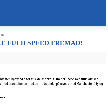
MAD!
E FULD SPEED FREMAD!
 næsten nødvendig for at sikre knockout. Træner Jacob Neestrup afviser
r fokus mod præstationen mod en modstander på niveau med Manchester City og
e-vej