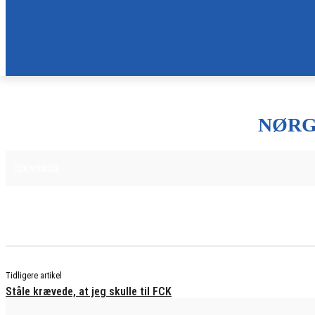
NØRG
25. JUNI 2025
FCK NYHEDER
Tidligere artikel
Ståle krævede, at jeg skulle til FCK