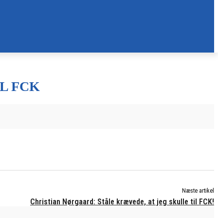
L FCK
Næste artikel
Christian Nørgaard: Ståle krævede, at jeg skulle til FCK!