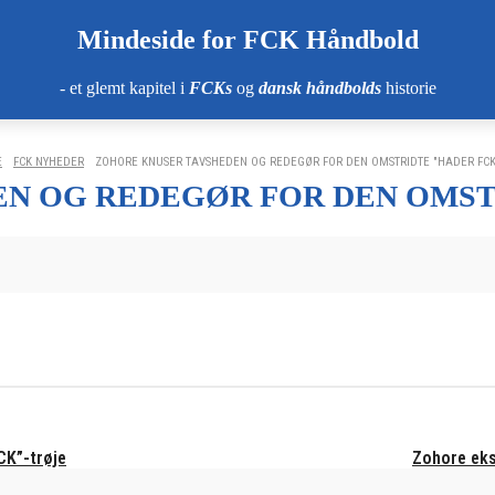
Mindeside for FCK Håndbold
- et glemt kapitel i
FCKs
og
dansk håndbolds
historie
E
FCK NYHEDER
ZOHORE KNUSER TAVSHEDEN OG REDEGØR FOR DEN OMSTRIDTE "HADER FCK
N OG REDEGØR FOR DEN OMST
CK”-trøje
Zohore eksp