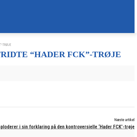
"-TRØJE
RIDTE “HADER FCK”-TRØJE
Næste artikel
loderer i sin forklaring på den kontroversielle ‘Hader FCK’-trøje